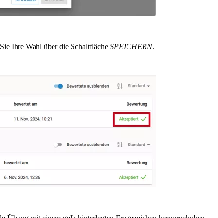
Sie Ihre Wahl über die Schaltfläche
SPEICHERN
.
.
nde Übung mit einem gelb hinterlegten Fragezeichen hervorgehoben.