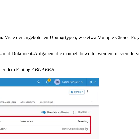
n
. Viele der angebotenen Übungstypen, wie etwa Multiple-Choice-Fra
t- und Dokument-Aufgaben, die manuell bewertet werden müssen. In so
nter dem Eintrag
ABGABEN
.