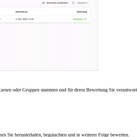
Kursen oder Gruppen stammen und für deren Bewertung Sie verantwortl
en Sie herunterladen, begutachten und in weiterer Folge bewerten.