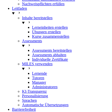
Nachweispflichten erfüllen
Leitfaden
Inhalte bereitstellen
Lerneinheiten erstellen
Übungen erstellen
Kurse zusammenstellen
Assessments
Assessments bereitstellen
Assessments abhalten
Individuelle Zertifikate
MILES verwenden
Lernende
Tutoren
Manager
Administratoren
KI-Transparenz
Personalisierung
Sprachen
Automatische Übersetzungen
Barrierefreiheit