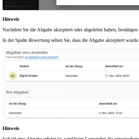
Hinweis
Nachdem Sie die Abgabe akzeptiert oder abgelehnt haben, bestätigen 
In der Spalte
Bewertung
sehen Sie, dass die Abgabe akzeptiert wurde
Hinweis
Sobald eine Abgabe erfolgt ist, wird beim Lernenden die entspreche