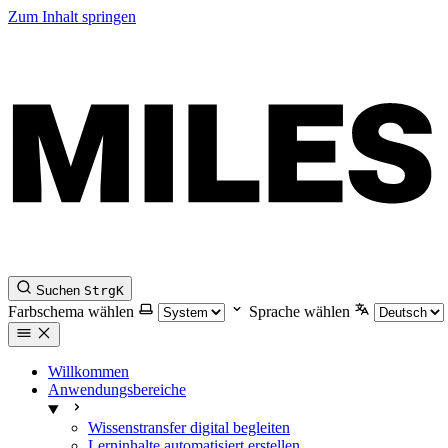
Zum Inhalt springen
Suchen
Strg
K
Farbschema wählen
Sprache wählen
Willkommen
Anwendungsbereiche
Wissenstransfer digital begleiten
Lerninhalte automatisiert erstellen