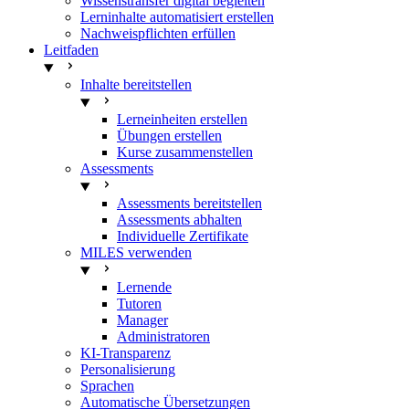
Wissenstransfer digital begleiten
Lerninhalte automatisiert erstellen
Nachweispflichten erfüllen
Leitfaden
Inhalte bereitstellen
Lerneinheiten erstellen
Übungen erstellen
Kurse zusammenstellen
Assessments
Assessments bereitstellen
Assessments abhalten
Individuelle Zertifikate
MILES verwenden
Lernende
Tutoren
Manager
Administratoren
KI-Transparenz
Personalisierung
Sprachen
Automatische Übersetzungen