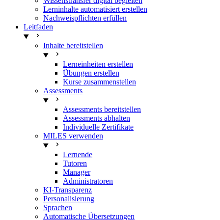
Wissenstransfer digital begleiten
Lerninhalte automatisiert erstellen
Nachweispflichten erfüllen
Leitfaden
Inhalte bereitstellen
Lerneinheiten erstellen
Übungen erstellen
Kurse zusammenstellen
Assessments
Assessments bereitstellen
Assessments abhalten
Individuelle Zertifikate
MILES verwenden
Lernende
Tutoren
Manager
Administratoren
KI-Transparenz
Personalisierung
Sprachen
Automatische Übersetzungen