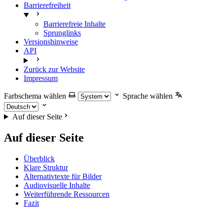
Barrierefreiheit
Barrierefreie Inhalte
Sprunglinks
Versionshinweise
API
Zurück zur Website
Impressum
Farbschema wählen
Sprache wählen
Auf dieser Seite
Auf dieser Seite
Überblick
Klare Struktur
Alternativtexte für Bilder
Audiovisuelle Inhalte
Weiterführende Ressourcen
Fazit