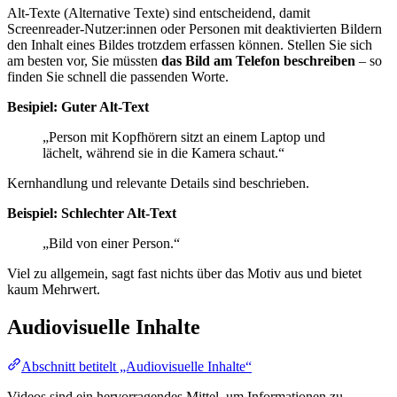
Alt-Texte (Alternative Texte) sind entscheidend, damit
Screenreader-Nutzer:innen oder Personen mit deaktivierten Bildern
den Inhalt eines Bildes trotzdem erfassen können. Stellen Sie sich
am besten vor, Sie müssten
das Bild am Telefon beschreiben
– so
finden Sie schnell die passenden Worte.
Besipiel: Guter Alt-Text
„Person mit Kopfhörern sitzt an einem Laptop und
lächelt, während sie in die Kamera schaut.“
Kernhandlung und relevante Details sind beschrieben.
Beispiel: Schlechter Alt-Text
„Bild von einer Person.“
Viel zu allgemein, sagt fast nichts über das Motiv aus und bietet
kaum Mehrwert.
Audiovisuelle Inhalte
Abschnitt betitelt „Audiovisuelle Inhalte“
Videos sind ein hervorragendes Mittel, um Informationen zu