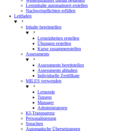
Wissenstransfer digital begleiten
Lerninhalte automatisiert erstellen
Nachweispflichten erfüllen
Leitfaden
Inhalte bereitstellen
Lerneinheiten erstellen
Übungen erstellen
Kurse zusammenstellen
Assessments
Assessments bereitstellen
Assessments abhalten
Individuelle Zertifikate
MILES verwenden
Lernende
Tutoren
Manager
Administratoren
KI-Transparenz
Personalisierung
Sprachen
Automatische Übersetzungen