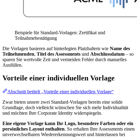
Beispiele für Standard-Vorlagen: Zertifikat und
Teilnahmebestätigung
Die Vorlagen basieren auf hinterlegten Platzhaltern wie
Name des
Teilnehmenden
,
Titel des Assessments
und
Abschlussdatum
– so
sparen Sie wertvolle Zeit und vermeiden Fehler durch manuelles
Ausfüllen.
Vorteile einer individuellen Vorlage
Abschnitt betitelt „Vorteile einer individuellen Vorlage“
Zwar bieten unsere zwei Standard-Vorlagen bereits eine solide
Grundlage, doch vielleicht wünschen Sie sich mehr Individualität
und möchten Ihre Corporate Identity widerspiegeln.
Eine eigene Vorlage kann Ihr Logo, besondere Farben oder ein
persönliches Layout enthalten
. So erhalten Ihre Assessments einen
unverwechselbaren Wiedererkennungswert und hinterlassen bei