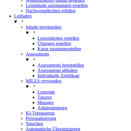
Wissenstransfer digital begleiten
Lerninhalte automatisiert erstellen
Nachweispflichten erfüllen
Leitfaden
Inhalte bereitstellen
Lerneinheiten erstellen
Übungen erstellen
Kurse zusammenstellen
Assessments
Assessments bereitstellen
Assessments abhalten
Individuelle Zertifikate
MILES verwenden
Lernende
Tutoren
Manager
Administratoren
KI-Transparenz
Personalisierung
Sprachen
Automatische Übersetzungen