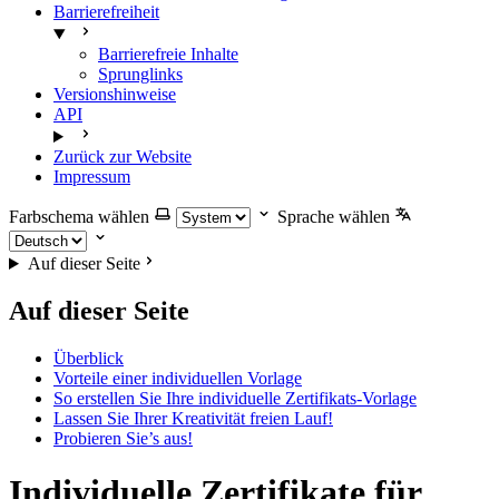
Barrierefreiheit
Barrierefreie Inhalte
Sprunglinks
Versionshinweise
API
Zurück zur Website
Impressum
Farbschema wählen
Sprache wählen
Auf dieser Seite
Auf dieser Seite
Überblick
Vorteile einer individuellen Vorlage
So erstellen Sie Ihre individuelle Zertifikats-Vorlage
Lassen Sie Ihrer Kreativität freien Lauf!
Probieren Sie’s aus!
Individuelle Zertifikate für