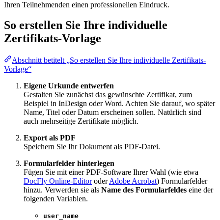
Ihren Teilnehmenden einen professionellen Eindruck.
So erstellen Sie Ihre individuelle
Zertifikats-Vorlage
Abschnitt betitelt „So erstellen Sie Ihre individuelle Zertifikats-
Vorlage“
Eigene Urkunde entwerfen
Gestalten Sie zunächst das gewünschte Zertifikat, zum
Beispiel in InDesign oder Word. Achten Sie darauf, wo später
Name, Titel oder Datum erscheinen sollen. Natürlich sind
auch mehrseitige Zertifikate möglich.
Export als PDF
Speichern Sie Ihr Dokument als PDF-Datei.
Formularfelder hinterlegen
Fügen Sie mit einer PDF-Software Ihrer Wahl (wie etwa
DocFly Online-Editor
oder
Adobe Acrobat
) Formularfelder
hinzu. Verwerden sie als
Name des Formularfeldes
eine der
folgenden Variablen.
user_name