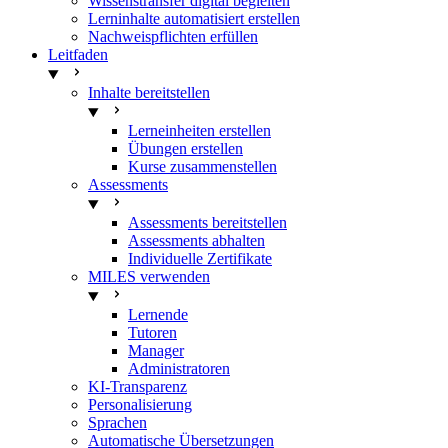
Wissenstransfer digital begleiten
Lerninhalte automatisiert erstellen
Nachweispflichten erfüllen
Leitfaden
Inhalte bereitstellen
Lerneinheiten erstellen
Übungen erstellen
Kurse zusammenstellen
Assessments
Assessments bereitstellen
Assessments abhalten
Individuelle Zertifikate
MILES verwenden
Lernende
Tutoren
Manager
Administratoren
KI-Transparenz
Personalisierung
Sprachen
Automatische Übersetzungen