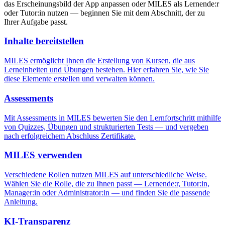
das Erscheinungsbild der App anpassen oder MILES als Lernende:r
oder Tutor:in nutzen — beginnen Sie mit dem Abschnitt, der zu
Ihrer Aufgabe passt.
Inhalte bereitstellen
MILES ermöglicht Ihnen die Erstellung von Kursen, die aus
Lerneinheiten und Übungen bestehen. Hier erfahren Sie, wie Sie
diese Elemente erstellen und verwalten können.
Assessments
Mit Assessments in MILES bewerten Sie den Lernfortschritt mithilfe
von Quizzes, Übungen und strukturierten Tests — und vergeben
nach erfolgreichem Abschluss Zertifikate.
MILES verwenden
Verschiedene Rollen nutzen MILES auf unterschiedliche Weise.
Wählen Sie die Rolle, die zu Ihnen passt — Lernende:r, Tutor:in,
Manager:in oder Administrator:in — und finden Sie die passende
Anleitung.
KI-Transparenz