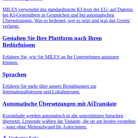
MILES verwendet das standardisierte KI-Icon der EU: auf Dateien,
bei KI-Gegenübern in Gesprächen und bei automatischen
Übersetzungen. Was es bedeutet, wer es setzt und was das Gesetz
verlangt.
Gestalten Sie Ihre Plattform nach Ihren
Bedürfnissen
Erfahren Sie, wie Sie MILES an Ihr Unternehmen anpassen
können.
Sprachen
Erfahren Sie mehr über unsere Bemühungen zur
Internationalisierung und Lokalisierung.
Automatische Übersetzungen mit AiTranslate
Kursinhalte werden automatisch in alle unterstützten Sprachen
übersetzt. Lernende wählen die Variante, die sie am besten verstehen
– ganz ohne Mehraufwand für Autor:innen.
Vorherige Seite