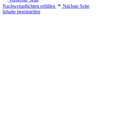
Nachweispflichten erfüllen
Nächste Seite
Inhalte bereitstellen